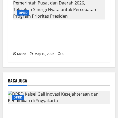
DPRD
Ketua DPRD Kalsel Hadiri Rakornas
Pemerintah Pusat dan Daerah 2026, Tekankan
Sinergi Nyata untuk Percepatan Program
Prioritas Presiden
Meida
May 10, 2026
0
BACA JUGA
DPRD
DPRD Kalsel Gali Inovasi Kesejahteraan dan
Pendidikan di Yogyakarta