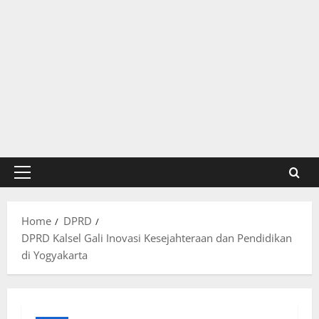
Primary
Menu
Home
DPRD
DPRD Kalsel Gali Inovasi Kesejahteraan dan Pendidikan
di Yogyakarta