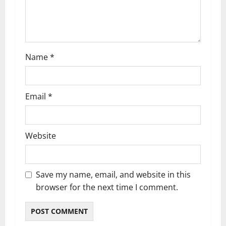
t
i
o
Name
*
n
Email
*
Website
Save my name, email, and website in this
browser for the next time I comment.