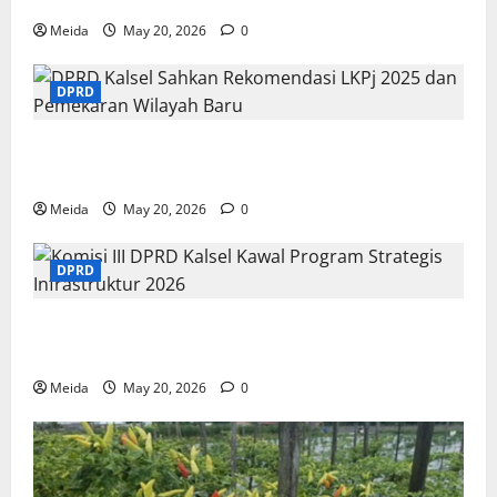
Meida
May 20, 2026
0
DPRD
DPRD Kalsel Sahkan Rekomendasi LKPj 2025 dan
Pemekaran Wilayah Baru
Meida
May 20, 2026
0
DPRD
Komisi III DPRD Kalsel Kawal Program Strategis
Infrastruktur 2026
Meida
May 20, 2026
0