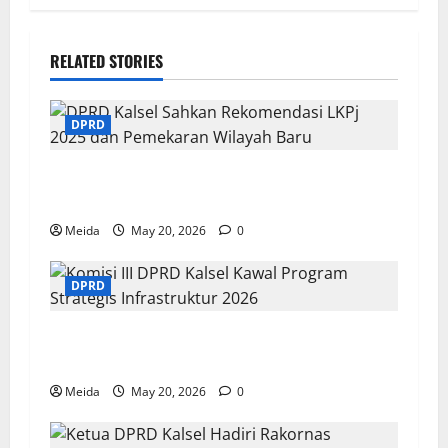
RELATED STORIES
DPRD
DPRD Kalsel Sahkan Rekomendasi LKPj 2025
dan Pemekaran Wilayah Baru
Meida
May 20, 2026
0
DPRD
Komisi III DPRD Kalsel Kawal Program
Strategis Infrastruktur 2026
Meida
May 20, 2026
0