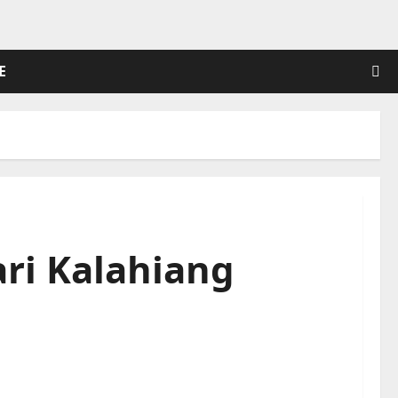
E
ri Kalahiang