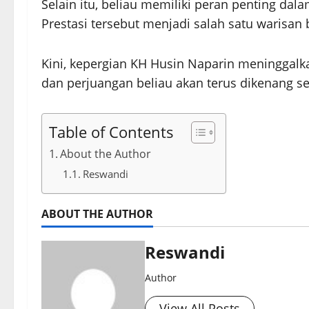
Selain itu, beliau memiliki peran penting da
Prestasi tersebut menjadi salah satu warisan
Kini, kepergian KH Husin Naparin meninggalk
dan perjuangan beliau akan terus dikenang s
Table of Contents
About the Author
Reswandi
ABOUT THE AUTHOR
Reswandi
Author
View All Posts