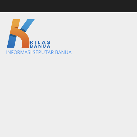
Skip
to
content
INFORMASI SEPUTAR BANUA