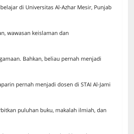
elajar di Universitas Al-Azhar Mesir, Punjab
kian, wawasan keislaman dan
eagamaan. Bahkan, beliau pernah menjadi
parin pernah menjadi dosen di STAI Al-Jami
rbitkan puluhan buku, makalah ilmiah, dan