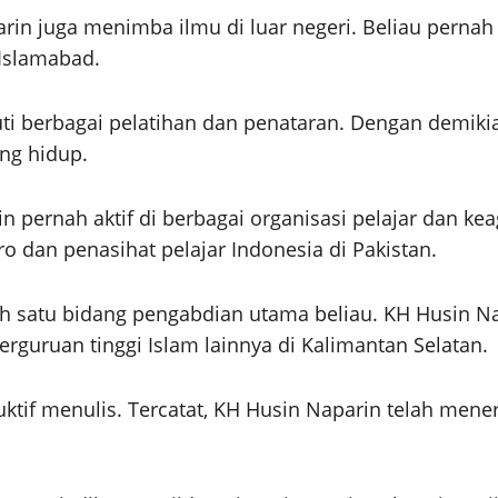
rin juga menimba ilmu di luar negeri. Beliau pernah b
 Islamabad.
kuti berbagai pelatihan dan penataran. Dengan demi
ng hidup.
n pernah aktif di berbagai organisasi pelajar dan k
o dan penasihat pelajar Indonesia di Pakistan.
ah satu bidang pengabdian utama beliau. KH Husin Na
rguruan tinggi Islam lainnya di Kalimantan Selatan.
uktif menulis. Tercatat, KH Husin Naparin telah mene