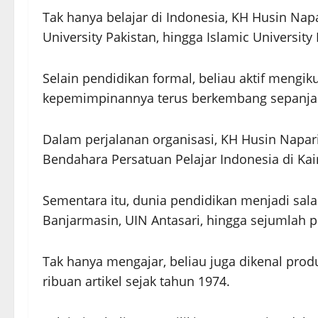
Tak hanya belajar di Indonesia, KH Husin Napa
University Pakistan, hingga Islamic University
Selain pendidikan formal, beliau aktif mengi
kepemimpinannya terus berkembang sepanja
Dalam perjalanan organisasi, KH Husin Napari
Bendahara Persatuan Pelajar Indonesia di Kair
Sementara itu, dunia pendidikan menjadi sal
Banjarmasin, UIN Antasari, hingga sejumlah pe
Tak hanya mengajar, beliau juga dikenal prod
ribuan artikel sejak tahun 1974.