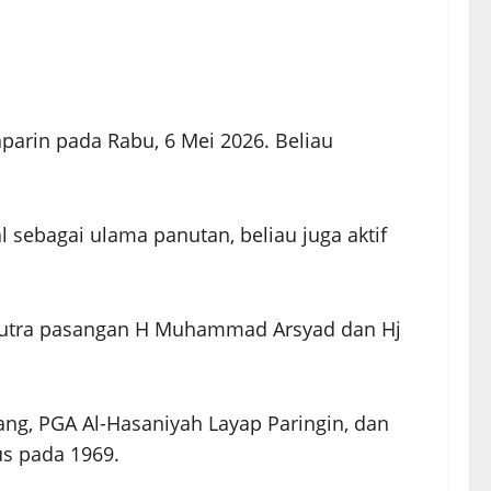
arin pada Rabu, 6 Mei 2026. Beliau
 sebagai ulama panutan, beliau juga aktif
 putra pasangan H Muhammad Arsyad dan Hj
ng, PGA Al-Hasaniyah Layap Paringin, dan
us pada 1969.