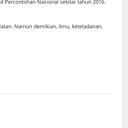
id Percontohan Nasional sekitar tahun 2016.
atan. Namun demikian, ilmu, keteladanan,