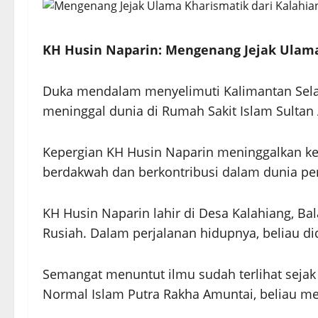
KH Husin Naparin: Mengenang Jejak Ulama
Duka mendalam menyelimuti Kalimantan Selat
meninggal dunia di Rumah Sakit Islam Sultan
Kepergian KH Husin Naparin meninggalkan kehi
berdakwah dan berkontribusi dalam dunia pen
KH Husin Naparin lahir di Desa Kalahiang, 
Rusiah. Dalam perjalanan hidupnya, beliau did
Semangat menuntut ilmu sudah terlihat sejak
Normal Islam Putra Rakha Amuntai, beliau mel