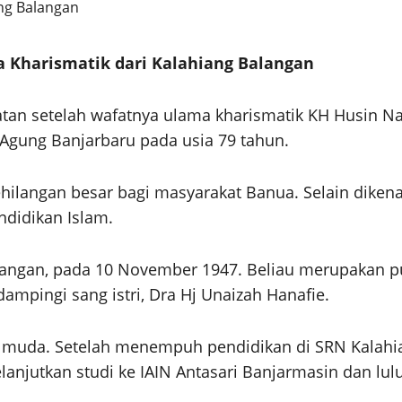
 Kharismatik dari Kalahiang Balangan
an setelah wafatnya ulama kharismatik KH Husin Nap
 Agung Banjarbaru pada usia 79 tahun.
langan besar bagi masyarakat Banua. Selain dikenal
didikan Islam.
Balangan, pada 10 November 1947. Beliau merupakan
ampingi sang istri, Dra Hj Unaizah Hanafie.
 muda. Setelah menempuh pendidikan di SRN Kalahia
anjutkan studi ke IAIN Antasari Banjarmasin dan lul