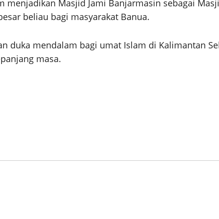
lam menjadikan Masjid Jami Banjarmasin sebagai Masj
 besar beliau bagi masyarakat Banua.
an duka mendalam bagi umat Islam di Kalimantan Sel
epanjang masa.