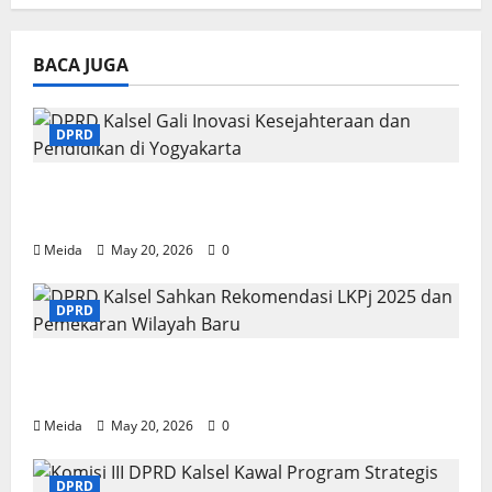
BACA JUGA
DPRD
DPRD Kalsel Gali Inovasi Kesejahteraan
dan Pendidikan di Yogyakarta
Meida
May 20, 2026
0
DPRD
DPRD Kalsel Sahkan Rekomendasi LKPj
2025 dan Pemekaran Wilayah Baru
Meida
May 20, 2026
0
DPRD