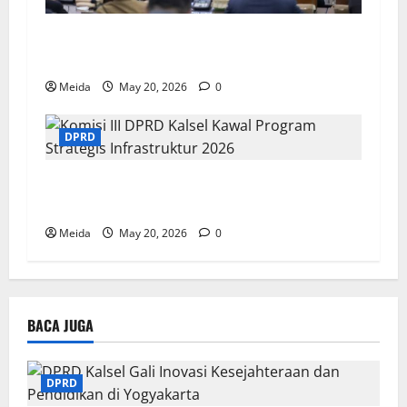
DPRD Kalsel Sahkan Rekomendasi LKPj 2025
dan Pemekaran Wilayah Baru
Meida
May 20, 2026
0
DPRD
Komisi III DPRD Kalsel Kawal Program
Strategis Infrastruktur 2026
Meida
May 20, 2026
0
BACA JUGA
DPRD