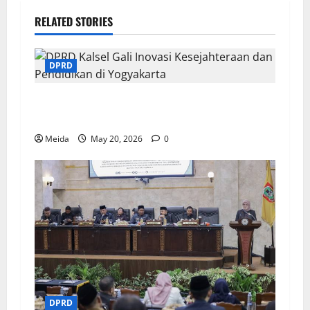
RELATED STORIES
DPRD
DPRD Kalsel Gali Inovasi Kesejahteraan dan
Pendidikan di Yogyakarta
Meida
May 20, 2026
0
DPRD