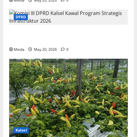
Meida
May 20, 2026
0
DPRD
Komisi III DPRD Kalsel Kawal Program Strategis
Infrastruktur 2026
Meida
May 20, 2026
0
Kalsel