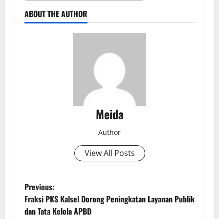
ABOUT THE AUTHOR
Meida
Author
View All Posts
P
Previous:
Fraksi PKS Kalsel Dorong Peningkatan Layanan Publik
o
dan Tata Kelola APBD