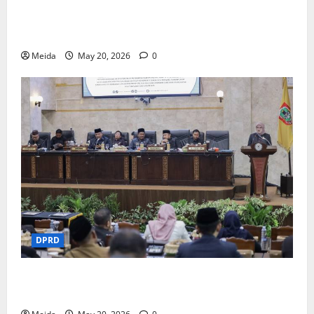
DPRD Kalsel Gali Inovasi Kesejahteraan dan
Pendidikan di Yogyakarta
Meida
May 20, 2026
0
DPRD
DPRD Kalsel Sahkan Rekomendasi LKPj 2025 dan
Pemekaran Wilayah Baru