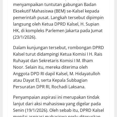
menyampaikan tuntutan gabungan Badan
Eksekutif Mahasiswa (BEM) se-Kalsel kepada
pemerintah pusat. Langkah tersebut dipimpin
langsung oleh Ketua DPRD Kalsel, H. Supian
HK, di kompleks Parlemen Jakarta pada Jumat
(23/1/2026).
Dalam kunjungan tersebut, rombongan DPRD
Kalsel turut didampingi Ketua Komisi I H. Rais
Ruhayat dan Sekretaris Komisi I M. Ilham
Noor. Selain itu, mereka diterima oleh
Anggota DPD RI dapil Kalsel, M. Hidayatulloh
atau Dayat El, serta Kepala Subbagian
Persuratan DPR RI, Rochadi Laksana.
Penyampaian aspirasi ini merupakan tindak
lanjut dari aksi mahasiswa yang digelar pada
Senin (19/1/2026). Oleh sebab itu, DPRD Kalsel
menilai aspirasi mahasiswa perlu diteruskan