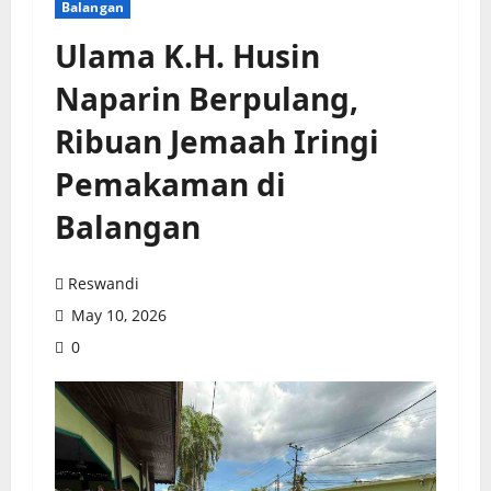
Balangan
Ulama K.H. Husin
Naparin Berpulang,
Ribuan Jemaah Iringi
Pemakaman di
Balangan
Reswandi
May 10, 2026
0