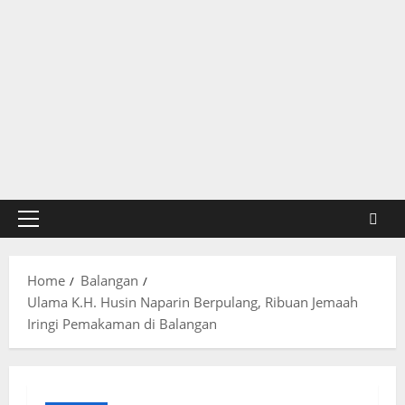
Primary
Menu
Home
Balangan
Ulama K.H. Husin Naparin Berpulang, Ribuan Jemaah
Iringi Pemakaman di Balangan