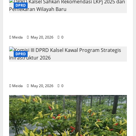
DPRD
DPRD Kalsel Sahkan Rekomendasi LKPj
2025 dan Pemekaran Wilayah Baru
Meida
May 20, 2026
0
DPRD
Komisi III DPRD Kalsel Kawal Program
Strategis Infrastruktur 2026
Meida
May 20, 2026
0