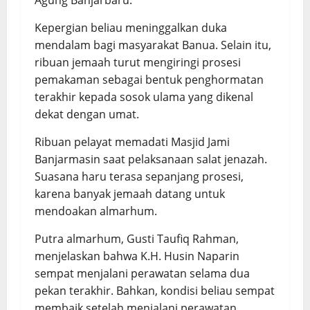
Agung Banjarbaru.
Kepergian beliau meninggalkan duka
mendalam bagi masyarakat Banua. Selain itu,
ribuan jemaah turut mengiringi prosesi
pemakaman sebagai bentuk penghormatan
terakhir kepada sosok ulama yang dikenal
dekat dengan umat.
Ribuan pelayat memadati Masjid Jami
Banjarmasin saat pelaksanaan salat jenazah.
Suasana haru terasa sepanjang prosesi,
karena banyak jemaah datang untuk
mendoakan almarhum.
Putra almarhum, Gusti Taufiq Rahman,
menjelaskan bahwa K.H. Husin Naparin
sempat menjalani perawatan selama dua
pekan terakhir. Bahkan, kondisi beliau sempat
membaik setelah menjalani perawatan