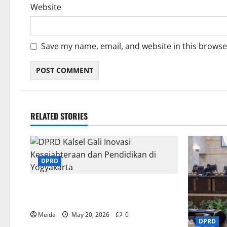
Website
Save my name, email, and website in this browse
RELATED STORIES
DPRD
DPRD Kalsel Gali Inovasi Kesejahteraan
dan Pendidikan di Yogyakarta
Meida
May 20, 2026
0
DPRD