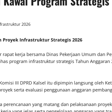
l Kawal Program Strategis
 Proyek Infrastruktur Strategis 2026
r rapat kerja bersama Dinas Pekerjaan Umum dan Pe
ahas program infrastruktur strategis Tahun Anggaran
isi III DPRD Kalsel itu dipimpin langsung oleh Ketua
royek serta evaluasi penggunaan anggaran pembangu
a perencanaan yang matang dan pelaksanaan proyek y
erja yang jelas serta pengelolaan anggaran yang tr