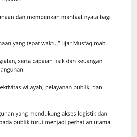
canaan dan memberikan manfaat nyata bagi
anaan yang tepat waktu,” ujar Musfaqimah.
giatan, serta capaian fisik dan keuangan
bangunan.
tivitas wilayah, pelayanan publik, dan
unan yang mendukung akses logistik dan
epada publik turut menjadi perhatian utama.