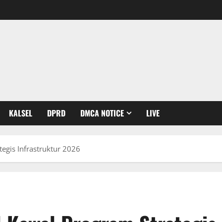
KALSEL
DPRD
DMCA NOTICE
LIVE
tegis Infrastruktur 2026