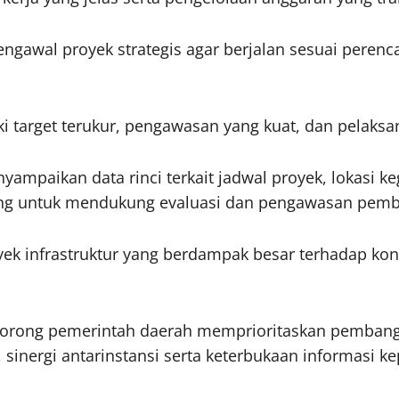
awal proyek strategis agar berjalan sesuai peren
ki target terukur, pengawasan yang kuat, dan pelaks
yampaikan data rinci terkait jadwal proyek, lokasi ke
enting untuk mendukung evaluasi dan pengawasan pem
 infrastruktur yang berdampak besar terhadap konek
ndorong pemerintah daerah memprioritaskan pembang
sinergi antarinstansi serta keterbukaan informasi k