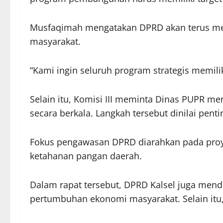
Musfaqimah mengatakan DPRD akan terus meng
masyarakat.
“Kami ingin seluruh program strategis memili
Selain itu, Komisi III meminta Dinas PUPR men
secara berkala. Langkah tersebut dinilai p
Fokus pengawasan DPRD diarahkan pada proyek
ketahanan pangan daerah.
Dalam rapat tersebut, DPRD Kalsel juga me
pertumbuhan ekonomi masyarakat. Selain itu, 