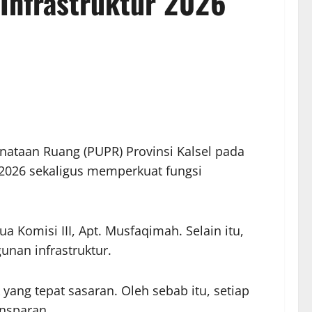
 Infrastruktur 2026
nataan Ruang (PUPR) Provinsi Kalsel pada
 2026 sekaligus memperkuat fungsi
 Komisi III, Apt. Musfaqimah. Selain itu,
nan infrastruktur.
ang tepat sasaran. Oleh sebab itu, setiap
ansparan.