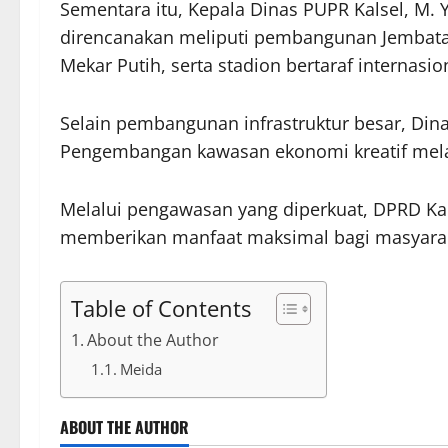
Sementara itu, Kepala Dinas PUPR Kalsel, M.
direncanakan meliputi pembangunan Jembatan
Mekar Putih, serta stadion bertaraf internasio
Selain pembangunan infrastruktur besar, Din
Pengembangan kawasan ekonomi kreatif melal
Melalui pengawasan yang diperkuat, DPRD Kals
memberikan manfaat maksimal bagi masyara
Table of Contents
About the Author
Meida
ABOUT THE AUTHOR