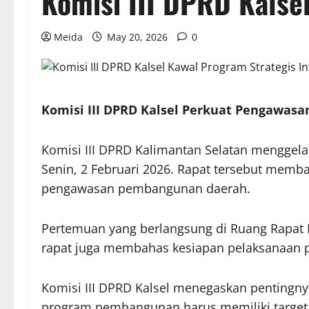
Komisi III DPRD Kalse
Meida
May 20, 2026
0
Komisi III DPRD Kalsel Perkuat Pengawasan
Komisi III DPRD Kalimantan Selatan menggela
Senin, 2 Februari 2026. Rapat tersebut memb
pengawasan pembangunan daerah.
Pertemuan yang berlangsung di Ruang Rapat Kom
rapat juga membahas kesiapan pelaksanaan p
Komisi III DPRD Kalsel menegaskan pentingny
program pembangunan harus memiliki target k