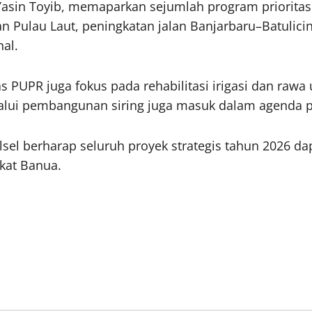
 Yasin Toyib, memaparkan sejumlah program prioritas
 Pulau Laut, peningkatan jalan Banjarbaru–Batulic
nal.
as PUPR juga fokus pada rehabilitasi irigasi dan ra
ui pembangunan siring juga masuk dalam agenda pri
el berharap seluruh proyek strategis tahun 2026 dap
kat Banua.