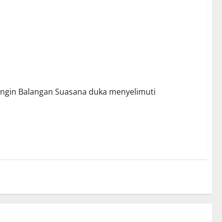
ngan
ingin Balangan Suasana duka menyelimuti