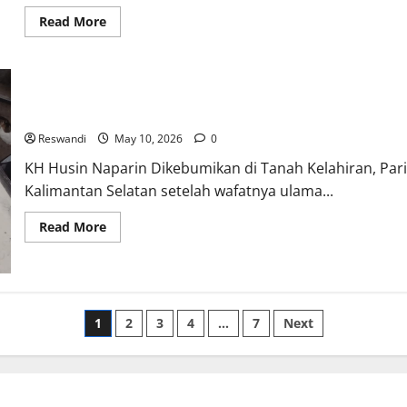
Read
Read More
more
about
Mengenang
Jejak
Ulama
Kharismatik
dari
KH Husin Naparin Dikebumikan di Tanah Kelahiran, Paringin Bala
Kalahiang
Balangan
Reswandi
May 10, 2026
0
KH Husin Naparin Dikebumikan di Tanah Kelahiran, Par
Kalimantan Selatan setelah wafatnya ulama...
Read
Read More
more
about
KH
Husin
Naparin
Dikebumikan
di
Posts
1
2
3
4
…
7
Next
Tanah
Kelahiran,
Paringin
pagination
Balangan