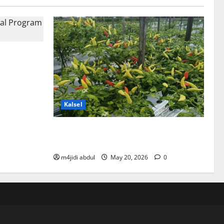
l Program
Kalsel
DKP3 Tabalong & ULM Sukses
Kembangkan Cabai Tiung Tanjung
m4jidi abdul
May 20, 2026
0