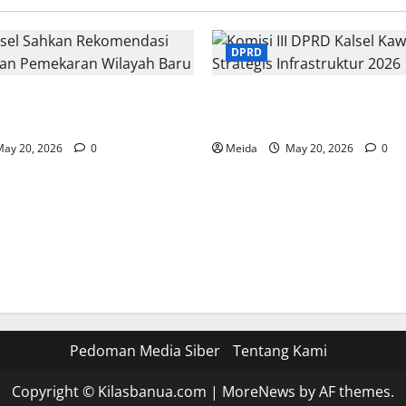
DPRD
l Sahkan Rekomendasi LKPj
Komisi III DPRD Kalsel Kawa
emekaran Wilayah Baru
Strategis Infrastruktur 2026
ay 20, 2026
0
Meida
May 20, 2026
0
Pedoman Media Siber
Tentang Kami
Copyright © Kilasbanua.com
|
MoreNews
by AF themes.