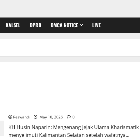
KALSEL
DPRD
DMCA NOTICE
LIVE
Mengenang Jejak Ulama Kharismatik dari Kalahiang Balangan
Reswandi
May 10, 2026
0
KH Husin Naparin: Mengenang Jejak Ulama Kharismatik
menyelimuti Kalimantan Selatan setelah wafatnya...