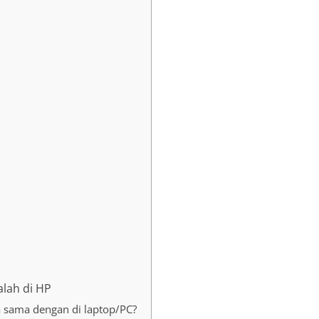
lah di HP
a sama dengan di laptop/PC?