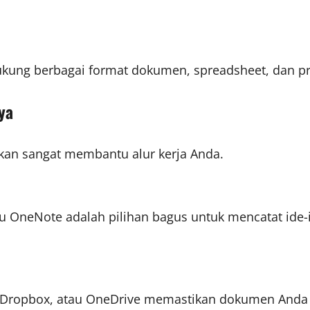
ukung berbagai format dokumen, spreadsheet, dan pres
ya
 akan sangat membantu alur kerja Anda.
au OneNote adalah pilihan bagus untuk mencatat id
 Dropbox, atau OneDrive memastikan dokumen Anda a