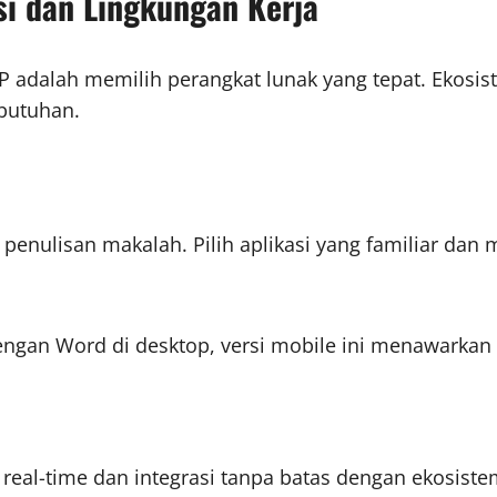
si dan Lingkungan Kerja
dalah memilih perangkat lunak yang tepat. Ekosistem
butuhan.
penulisan makalah. Pilih aplikasi yang familiar dan m
engan Word di desktop, versi mobile ini menawarkan
i real-time dan integrasi tanpa batas dengan ekosiste