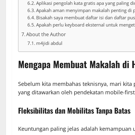
Aplikasi pengolah kata gratis apa yang paling
Apakah aman menyimpan makalah penting di p
Bisakah saya membuat daftar isi dan daftar pus
Apakah perlu keyboard eksternal untuk menget
About the Author
m4jidi abdul
Mengapa Membuat Makalah di H
Sebelum kita membahas teknisnya, mari kita
yang ditawarkan oleh pendekatan mobile-firs
Fleksibilitas dan Mobilitas Tanpa Batas
Keuntungan paling jelas adalah kemampuan un