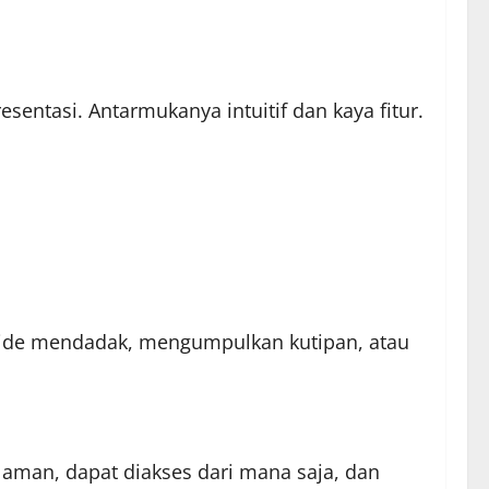
entasi. Antarmukanya intuitif dan kaya fitur.
e-ide mendadak, mengumpulkan kutipan, atau
man, dapat diakses dari mana saja, dan