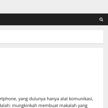
martphone, yang dulunya hanya alat komunikasi,
l adalah: mungkinkah membuat makalah yang