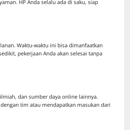
nyaman. HP Anda selalu ada di saku, siap
jalanan. Waktu-waktu ini bisa dimanfaatkan
edikit, pekerjaan Anda akan selesai tanpa
l ilmiah, dan sumber daya online lainnya.
a dengan tim atau mendapatkan masukan dari