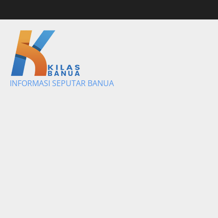
Skip
to
content
INFORMASI SEPUTAR BANUA