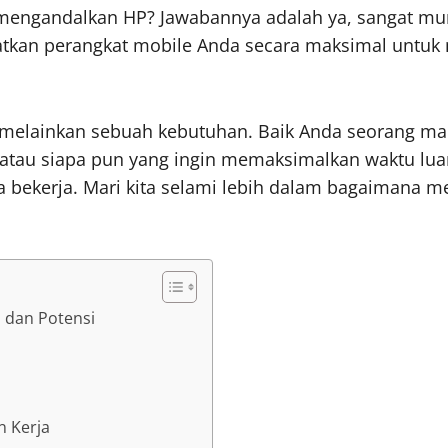
mengandalkan HP? Jawabannya adalah ya, sangat mun
tkan perangkat mobile Anda secara maksimal untuk
n, melainkan sebuah kebutuhan. Baik Anda seorang ma
an, atau siapa pun yang ingin memaksimalkan waktu
ekerja. Mari kita selami lebih dalam bagaimana men
 dan Potensi
n Kerja