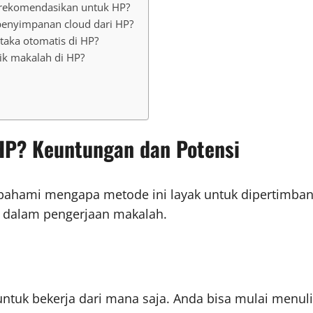
 direkomendasikan untuk HP?
enyimpanan cloud dari HP?
taka otomatis di HP?
ik makalah di HP?
P? Keuntungan dan Potensi
 pahami mengapa metode ini layak untuk dipertimban
t dalam pengerjaan makalah.
tuk bekerja dari mana saja. Anda bisa mulai menulis