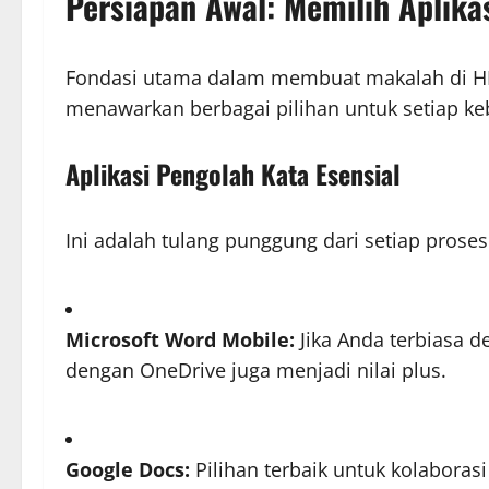
Persiapan Awal: Memilih Aplika
Fondasi utama dalam membuat makalah di HP a
menawarkan berbagai pilihan untuk setiap ke
Aplikasi Pengolah Kata Esensial
Ini adalah tulang punggung dari setiap proses 
Microsoft Word Mobile:
Jika Anda terbiasa d
dengan OneDrive juga menjadi nilai plus.
Google Docs:
Pilihan terbaik untuk kolaboras