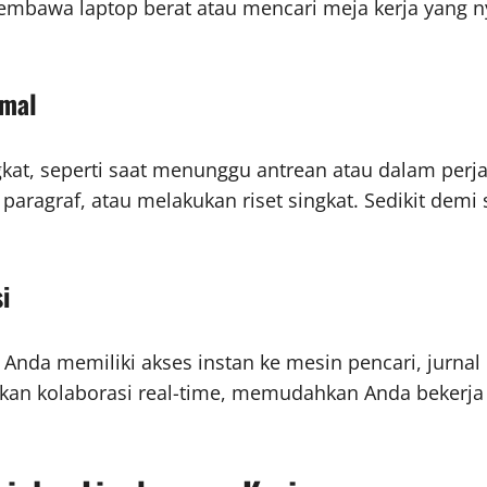
i membawa laptop berat atau mencari meja kerja yang 
imal
ingkat, seperti saat menunggu antrean atau dalam per
ragraf, atau melakukan riset singkat. Sedikit demi s
i
f, Anda memiliki akses instan ke mesin pencari, jurna
inkan kolaborasi real-time, memudahkan Anda bekerj