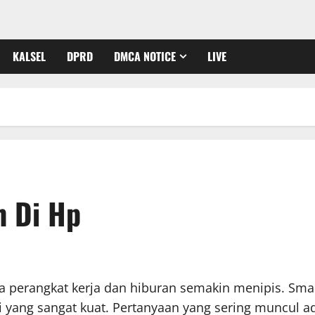
KALSEL
DPRD
DMCA NOTICE
LIVE
 Di Hp
tara perangkat kerja dan hiburan semakin menipis. S
ini yang sangat kuat. Pertanyaan yang sering muncu