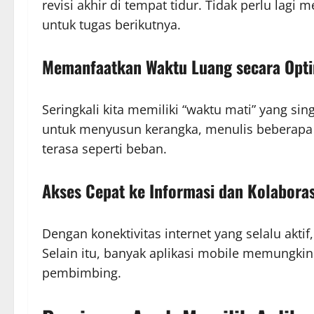
revisi akhir di tempat tidur. Tidak perlu lag
untuk tugas berikutnya.
Memanfaatkan Waktu Luang secara Opt
Seringkali kita memiliki “waktu mati” yang s
untuk menyusun kerangka, menulis beberapa pa
terasa seperti beban.
Akses Cepat ke Informasi dan Kolaboras
Dengan konektivitas internet yang selalu akti
Selain itu, banyak aplikasi mobile memungk
pembimbing.