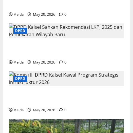
Pendidikan di Yogyakarta
Meida
May 20, 2026
0
DPRD
DPRD Kalsel Sahkan Rekomendasi LKPj 2025 dan
Pemekaran Wilayah Baru
Meida
May 20, 2026
0
DPRD
Komisi III DPRD Kalsel Kawal Program Strategis
Infrastruktur 2026
Meida
May 20, 2026
0