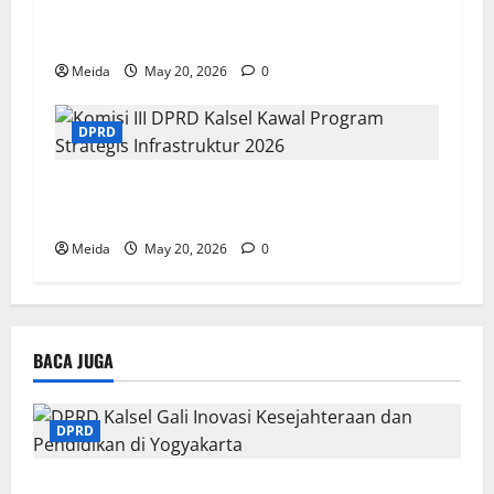
DPRD Kalsel Sahkan Rekomendasi LKPj 2025
dan Pemekaran Wilayah Baru
Meida
May 20, 2026
0
DPRD
Komisi III DPRD Kalsel Kawal Program
Strategis Infrastruktur 2026
Meida
May 20, 2026
0
BACA JUGA
DPRD
DPRD Kalsel Gali Inovasi Kesejahteraan dan