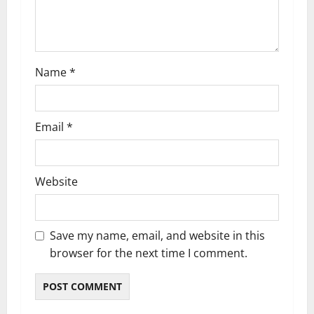
o
n
Name
*
Email
*
Website
Save my name, email, and website in this
browser for the next time I comment.