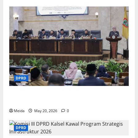
DPRD
DPRD Kalsel Sahkan Rekomendasi LKPj 2025 dan
Pemekaran Wilayah Baru
Meida
May 20, 2026
0
DPRD