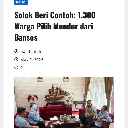
Kalsel
Solok Beri Contoh: 1.300
Warga Pilih Mundur dari
Bansos
m4jidi abdul
May 9, 2026
0