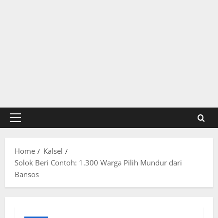
Primary
Menu
Home
Kalsel
Solok Beri Contoh: 1.300 Warga Pilih Mundur dari
Bansos