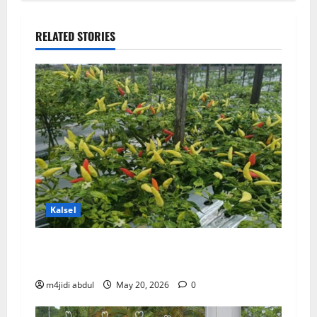
RELATED STORIES
Kalsel
DKP3 Tabalong & ULM Sukses Kembangkan
Cabai Tiung Tanjung
m4jidi abdul
May 20, 2026
0