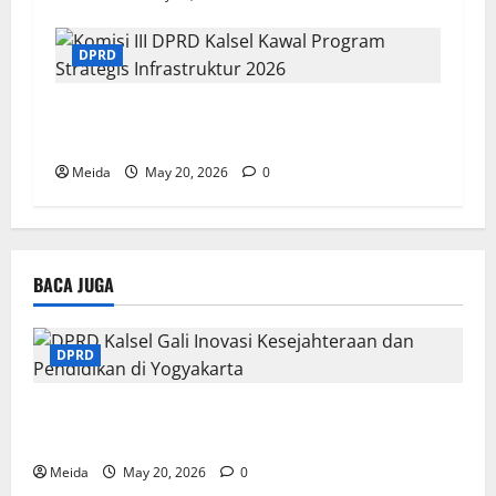
DPRD
Komisi III DPRD Kalsel Kawal Program
Strategis Infrastruktur 2026
Meida
May 20, 2026
0
BACA JUGA
DPRD
DPRD Kalsel Gali Inovasi Kesejahteraan dan
Pendidikan di Yogyakarta
Meida
May 20, 2026
0