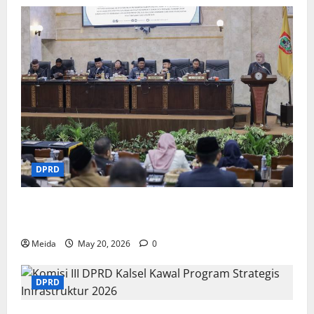
DPRD
DPRD Kalsel Sahkan Rekomendasi LKPj 2025 dan
Pemekaran Wilayah Baru
Meida
May 20, 2026
0
DPRD