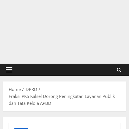
Primary
Menu
Home
DPRD
Fraksi PKS Kalsel Dorong Peningkatan Layanan Publik
dan Tata Kelola APBD